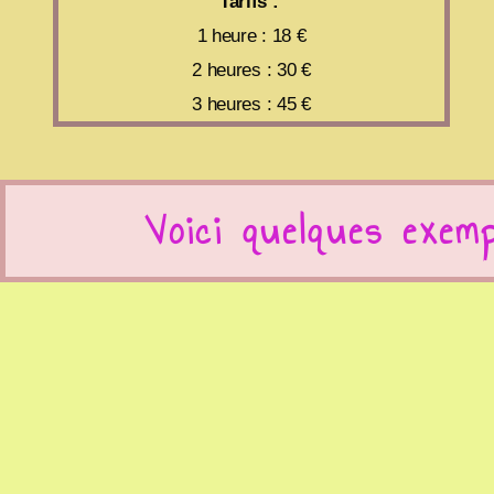
Tarifs :
1 heure : 18 €
2 heures : 30 €
3 heures : 45 €
Voici quelques exem