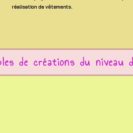
réalisation de vêtements.
ples de créations du niveau 