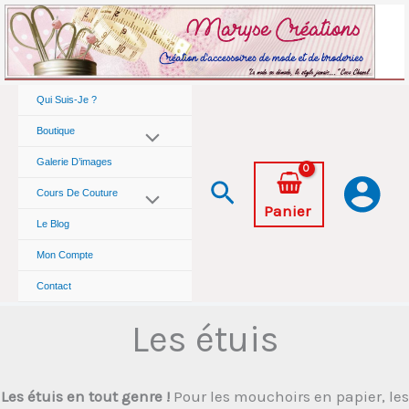
Aller
au
contenu
Qui Suis-Je ?
Boutique
Galerie D’images
Rechercher
Cours De Couture
Panier
Le Blog
Mon Compte
Contact
Les étuis
Les étuis en tout genre !
Pour les mouchoirs en papier, les