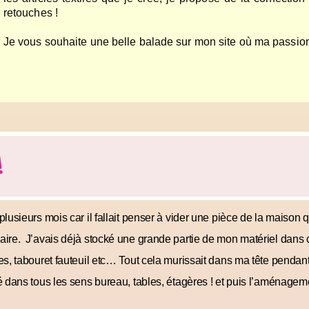
retouches !
Je vous souhaite une belle balade sur mon site où ma passion 
Mary
!
lusieurs mois car il fallait penser à vider une pièce de la maison q
ire. J’avais déjà stocké une grande partie de mon matériel dans cet
es, tabouret fauteuil etc… Tout cela murissait dans ma tête pendan
dans tous les sens bureau, tables, étagères ! et puis l’aménagemen