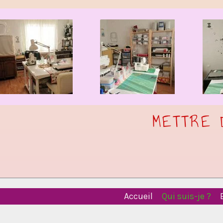
METTRE 
Accueil
Qui suis-je ?