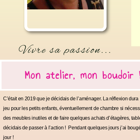
Vivre sa passion...
Mon atelier, mon boudoir 
C’était en 2019 que je décidais de l’aménager. La réflexion dura p
jeu pour les petits enfants, éventuellement de chambre si nécessa
des meubles inutiles et de faire quelques achats d’étagères, tabl
décidais de passer à l’action !
Pendant quelques jours j’ai bougé 
!
jour