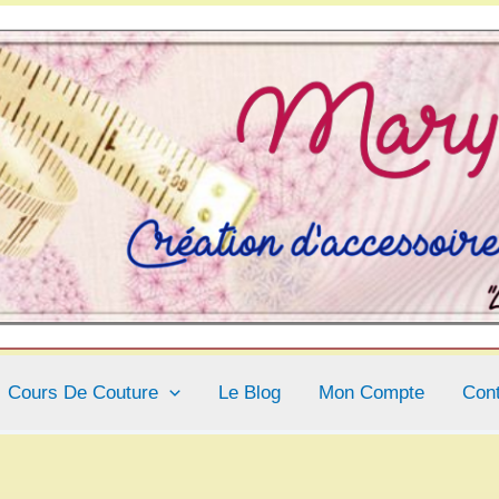
Cours De Couture
Le Blog
Mon Compte
Con