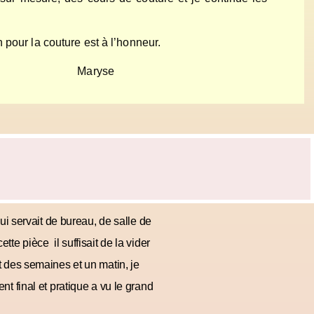
pour la couture est à l’honneur.
se
ui servait de bureau, de salle de
te pièce il suffisait de la vider
t des semaines et un matin, je
t final et pratique a vu le grand