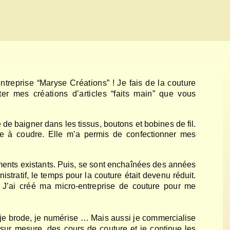
eprise “Maryse Créations” ! Je fais de la couture
r mes créations d’articles “faits main” que vous
e baigner dans les tissus, boutons et bobines de fil.
ne à coudre. Elle m’a permis de confectionner mes
ements existants. Puis, se sont enchaînées des années
stratif, le temps pour la couture était devenu réduit.
. J’ai créé ma micro-entreprise de couture pour me
, je brode, je numérise … Mais aussi je commercialise
n sur mesure, des cours de couture et je continue les