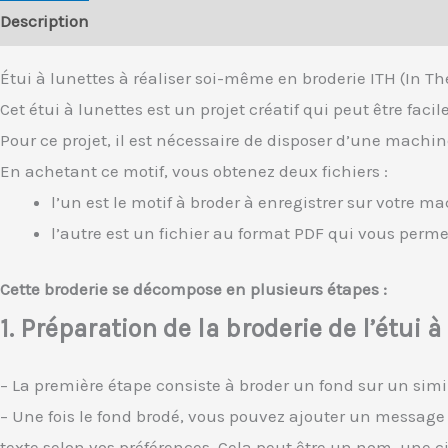
Description
Avis (0)
Étui à lunettes à réaliser soi-même en broderie ITH (In T
Cet étui à lunettes est un projet créatif qui peut être fac
Pour ce projet, il est nécessaire de disposer d’une machi
En achetant ce motif, vous obtenez deux fichiers :
l’un est le motif à broder à enregistrer sur votre 
l’autre est un fichier au format PDF qui vous perme
Cette broderie se décompose en plusieurs étapes :
1. Préparation de la broderie de l’étui à
– La première étape consiste à broder un fond sur un simili
– Une fois le fond brodé, vous pouvez ajouter un message p
texte selon vos préférences. Cela peut être un nom, une ci