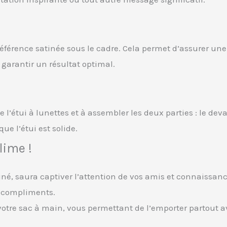
érence satinée sous le cadre. Cela permet d’assurer une fi
r garantir un résultat optimal.
e l’étui à lunettes et à assembler les deux parties : le dev
ue l’étui est solide.
lime !
iné, saura captiver l’attention de vos amis et connaissance
s compliments.
 votre sac à main, vous permettant de l’emporter partout a