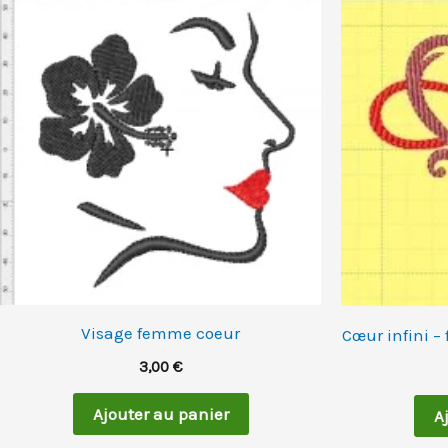
Visage femme coeur
Cœur infini –
3,00
€
Ajouter au panier
A