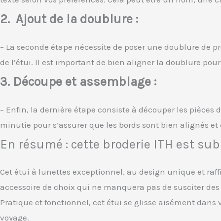
2. Ajout de la doublure :
– La seconde étape nécessite de poser une doublure de préf
de l’étui. Il est important de bien aligner la doublure pou
3. Découpe et assemblage :
– Enfin, la dernière étape consiste à découper les pièces d
minutie pour s’assurer que les bords sont bien alignés et q
En résumé : cette broderie ITH est sub
Cet étui à lunettes exceptionnel, au design unique et raff
accessoire de choix qui ne manquera pas de susciter de
Pratique et fonctionnel, cet étui se glisse aisément dans
voyage.