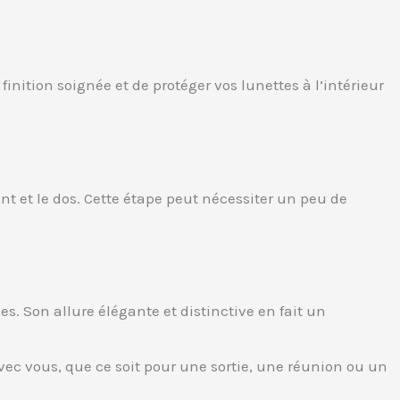
nition soignée et de protéger vos lunettes à l’intérieur
ant et le dos. Cette étape peut nécessiter un peu de
s. Son allure élégante et distinctive en fait un
vec vous, que ce soit pour une sortie, une réunion ou un