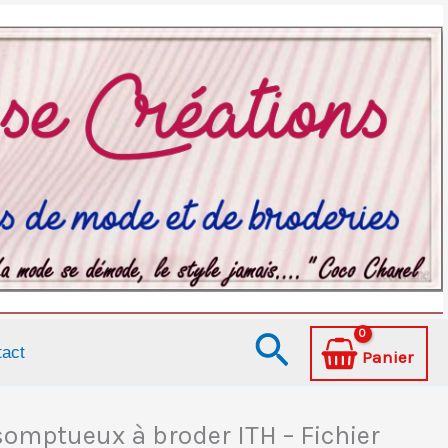
Recherche
tact
Panier
somptueux à broder ITH – Fichier