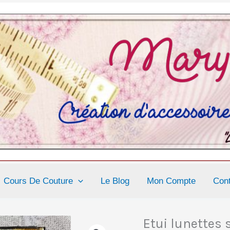
Cours De Couture
Le Blog
Mon Compte
Con
Etui lunettes 
quantité