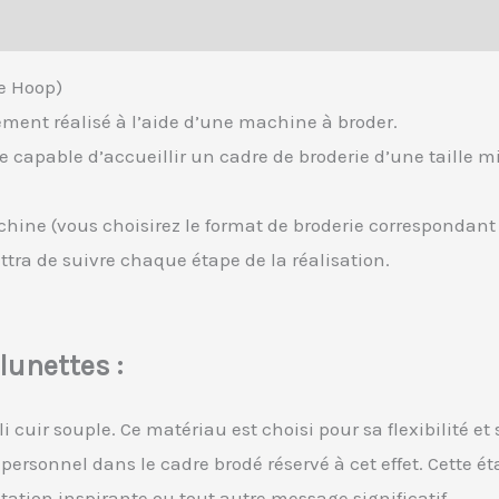
he Hoop)
ilement réalisé à l’aide d’une machine à broder.
ne capable d’accueillir un cadre de broderie d’une taille
machine (vous choisirez le format de broderie correspondant
ttra de suivre chaque étape de la réalisation.
 lunettes :
 cuir souple. Ce matériau est choisi pour sa flexibilité et
ersonnel dans le cadre brodé réservé à cet effet. Cette ét
tation inspirante ou tout autre message significatif.