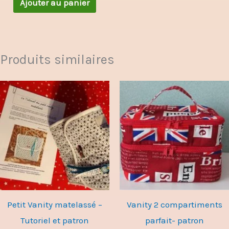
Ajouter au panier
Produits similaires
Petit Vanity matelassé –
Vanity 2 compartiments
Tutoriel et patron
parfait- patron