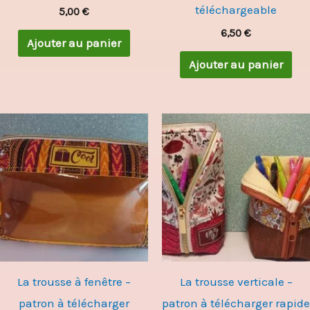
téléchargeable
5,00
€
6,50
€
Ajouter au panier
Ajouter au panier
La trousse à fenêtre –
La trousse verticale –
patron à télécharger
patron à télécharger rapide